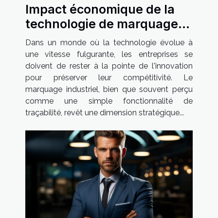
Impact économique de la
technologie de marquage
industriel sur les PMEs
Dans un monde où la technologie évolue à
françaises
une vitesse fulgurante, les entreprises se
doivent de rester à la pointe de l'innovation
pour préserver leur compétitivité. Le
marquage industriel, bien que souvent perçu
comme une simple fonctionnalité de
traçabilité, revêt une dimension stratégique...