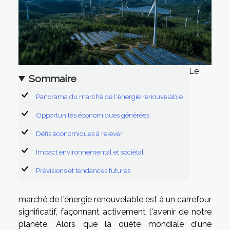
Le
Sommaire
Panorama du marché de l'énergie renouvelable
Opportunités économiques générées
Défis économiques à relever
Impact environnemental et sociétal
Prévisions et tendances futures
marché de l'énergie renouvelable est à un carrefour
significatif, façonnant activement l'avenir de notre
planète. Alors que la quête mondiale d'une