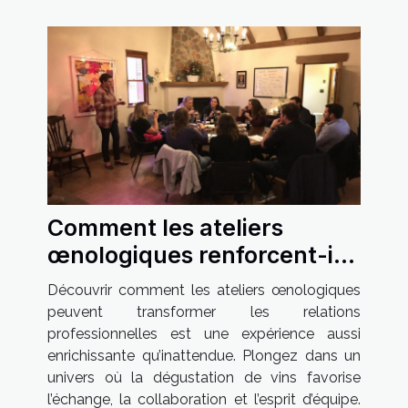
Comment les ateliers
œnologiques renforcent-ils
les liens professionnels ?
Découvrir comment les ateliers œnologiques
peuvent transformer les relations
professionnelles est une expérience aussi
enrichissante qu’inattendue. Plongez dans un
univers où la dégustation de vins favorise
l’échange, la collaboration et l’esprit d’équipe.