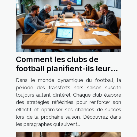
Comment les clubs de
football planifient-ils leurs
transferts hors saison ?
Dans le monde dynamique du football, la
période des transferts hors saison suscite
toujours autant d’intérêt. Chaque club élabore
des stratégies réfléchies pour renforcer son
effectif et optimiser ses chances de succès
lors de la prochaine saison. Découvrez dans
les paragraphes qui suivent...