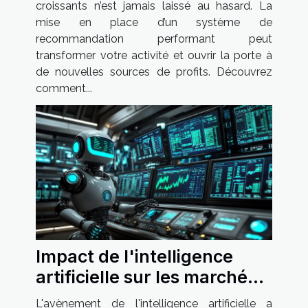
durées
croissants n’est jamais laissé au hasard. La
mise en place d’un système de
recommandation performant peut
transformer votre activité et ouvrir la porte à
de nouvelles sources de profits. Découvrez
comment...
Impact de l'intelligence
artificielle sur les marchés
financiers actuels
L'avènement de l'intelligence artificielle a