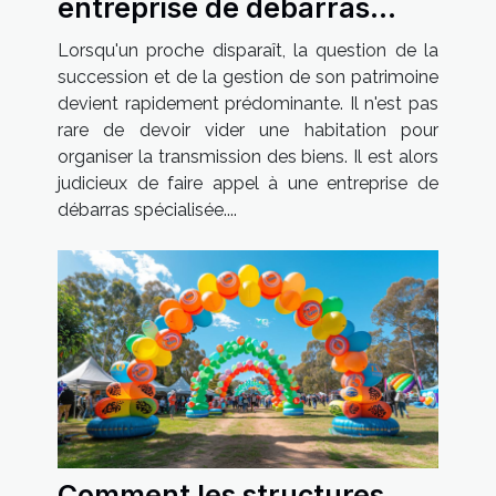
entreprise de débarras
pour une succession
Lorsqu'un proche disparaît, la question de la
succession et de la gestion de son patrimoine
devient rapidement prédominante. Il n'est pas
rare de devoir vider une habitation pour
organiser la transmission des biens. Il est alors
judicieux de faire appel à une entreprise de
débarras spécialisée....
Comment les structures