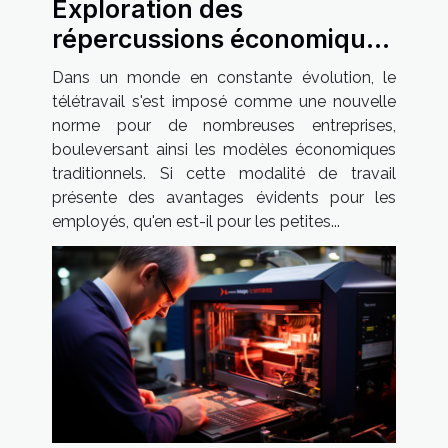
Exploration des
répercussions économiques
du télétravail sur les petites
Dans un monde en constante évolution, le
entreprises françaises
télétravail s'est imposé comme une nouvelle
norme pour de nombreuses entreprises,
bouleversant ainsi les modèles économiques
traditionnels. Si cette modalité de travail
présente des avantages évidents pour les
employés, qu'en est-il pour les petites...