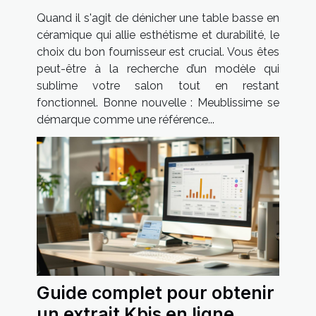
en céramique de qualité ?
Quand il s'agit de dénicher une table basse en
céramique qui allie esthétisme et durabilité, le
choix du bon fournisseur est crucial. Vous êtes
peut-être à la recherche d’un modèle qui
sublime votre salon tout en restant
fonctionnel. Bonne nouvelle : Meublissime se
démarque comme une référence...
Guide complet pour obtenir
un extrait Kbis en ligne