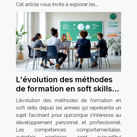
Cet article vous invite à explorer les...
L'évolution des méthodes
de formation en soft skills
depuis les années 90
L'évolution des méthodes de formation en
soft skills depuis les années 90 représente un
sujet fascinant pour quiconque s'intéresse au
développement personnel et professionnel.
Les compétences comportementales,