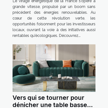
Le virage énergétique de la France s'opère à
les investisseurs locaux
grande vitesse, propulsé par un boom sans
précédent des énergies renouvelables. Au
cœur de cette révolution verte, les
opportunités foisonnent pour les investisseurs
locaux, ouvrant la voie à des initiatives aussi
rentables qu'écologiques. Découvrez...
Vers qui se tourner pour
dénicher une table basse