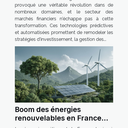
provoqué une véritable révolution dans de
nombreux domaines, et le secteur des
marchés financiers n'échappe pas à cette
transformation. Ces technologies prédictives
et automatisées promettent de remodeler les
stratégies d'investissement, la gestion des...
Boom des énergies
renouvelables en France
quelles opportunités pour