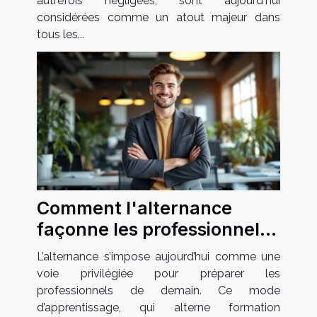
autrefois négligées, sont aujourd'hui
considérées comme un atout majeur dans
tous les...
Comment l'alternance
façonne les professionnels
de demain ?
L’alternance s’impose aujourd’hui comme une
voie privilégiée pour préparer les
professionnels de demain. Ce mode
d’apprentissage, qui alterne formation