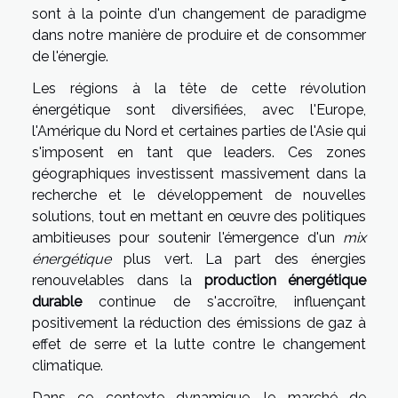
sont à la pointe d'un changement de paradigme
dans notre manière de produire et de consommer
de l'énergie.
Les régions à la tête de cette révolution
énergétique sont diversifiées, avec l'Europe,
l'Amérique du Nord et certaines parties de l'Asie qui
s'imposent en tant que leaders. Ces zones
géographiques investissent massivement dans la
recherche et le développement de nouvelles
solutions, tout en mettant en œuvre des politiques
ambitieuses pour soutenir l'émergence d'un
mix
énergétique
plus vert. La part des énergies
renouvelables dans la
production énergétique
durable
continue de s'accroître, influençant
positivement la réduction des émissions de gaz à
effet de serre et la lutte contre le changement
climatique.
Dans ce contexte dynamique, le marché de