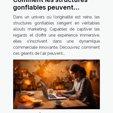
gonflables peuvent
transformer votre stratégie
Dans un univers où l'originalité est reine, les
marketing
structures gonflables s’érigent en véritables
atouts marketing. Capables de captiver les
regards et d'offrir une expérience immersive,
elles s'inscrivent dans une dynamique
commerciale innovante. Découvrez comment
ces géants de l'air peuvent...