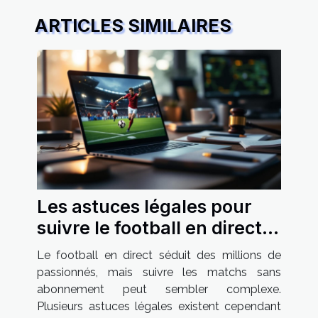
ARTICLES SIMILAIRES
Les astuces légales pour
suivre le football en direct
et sans abonnement
Le football en direct séduit des millions de
passionnés, mais suivre les matchs sans
abonnement peut sembler complexe.
Plusieurs astuces légales existent cependant