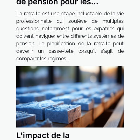
de pension pour les
expatriés dans différents
La retraite est une étape inéluctable de la vie
pays
professionnelle qui soulève de multiples
questions, notamment pour les expatriés qui
doivent naviguer entre différents systèmes de
pension. La planification de la retraite peut
devenir un casse-tête lorsqu'il s'agit de
comparer les régimes...
L'impact de la