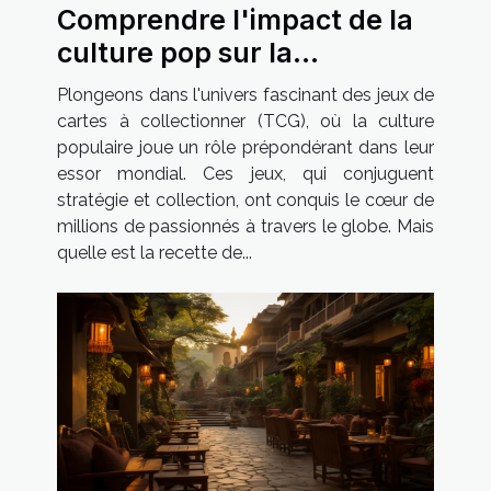
Comprendre l'impact de la
culture pop sur la
popularité des TCG à
Plongeons dans l'univers fascinant des jeux de
travers le monde
cartes à collectionner (TCG), où la culture
populaire joue un rôle prépondérant dans leur
essor mondial. Ces jeux, qui conjuguent
stratégie et collection, ont conquis le cœur de
millions de passionnés à travers le globe. Mais
quelle est la recette de...