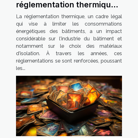
réglementation thermique
sur les matériaux
La réglementation thermique, un cadre légal
d'isolation
qui vise à limiter les consommations
énergétiques des bâtiments, a un impact
considérable sur l'industrie du bâtiment et
notamment sur le choix des matériaux
d'isolation. À travers les années, ces
réglementations se sont renforcées, poussant
les...