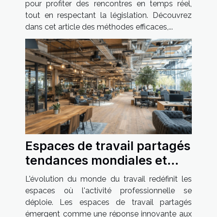
pour profiter des rencontres en temps réel,
tout en respectant la législation. Découvrez
dans cet article des méthodes efficaces,...
Espaces de travail partagés
tendances mondiales et
leur impact sur l'économie
L'évolution du monde du travail redéfinit les
locale
espaces où l'activité professionnelle se
déploie. Les espaces de travail partagés
émergent comme une réponse innovante aux