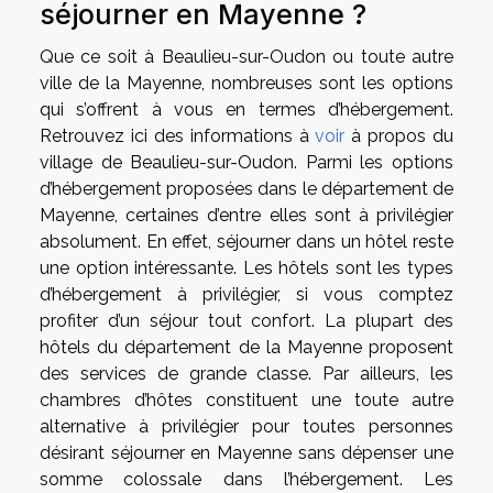
séjourner en Mayenne ?
Que ce soit à Beaulieu-sur-Oudon ou toute autre
ville de la Mayenne, nombreuses sont les options
qui s’offrent à vous en termes d’hébergement.
Retrouvez ici des informations à
voir
à propos du
village de Beaulieu-sur-Oudon. Parmi les options
d’hébergement proposées dans le département de
Mayenne, certaines d’entre elles sont à privilégier
absolument. En effet, séjourner dans un hôtel reste
une option intéressante. Les hôtels sont les types
d’hébergement à privilégier, si vous comptez
profiter d’un séjour tout confort. La plupart des
hôtels du département de la Mayenne proposent
des services de grande classe. Par ailleurs, les
chambres d’hôtes constituent une toute autre
alternative à privilégier pour toutes personnes
désirant séjourner en Mayenne sans dépenser une
somme colossale dans l’hébergement. Les