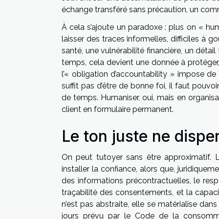
échange transféré sans précaution, un comme
À cela s’ajoute un paradoxe : plus on « h
laisser des traces informelles, difficiles 
santé, une vulnérabilité financière, un détail
temps, cela devient une donnée à protéger, 
l’« obligation d’accountability » impose de
suffit pas d’être de bonne foi, il faut pou
de temps. Humaniser, oui, mais en organisan
client en formulaire permanent.
Le ton juste ne disp
On peut tutoyer sans être approximatif. L
installer la confiance, alors que, juridiquem
des informations précontractuelles, le res
traçabilité des consentements, et la capaci
n’est pas abstraite, elle se matérialise dans
jours prévu par le Code de la consomma