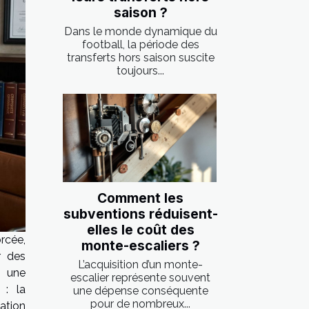
saison ?
Dans le monde dynamique du
football, la période des
transferts hors saison suscite
toujours...
Comment les
subventions réduisent-
elles le coût des
rcée,
monte-escaliers ?
r des
L’acquisition d’un monte-
, une
escalier représente souvent
 : la
une dépense conséquente
pour de nombreux...
ation