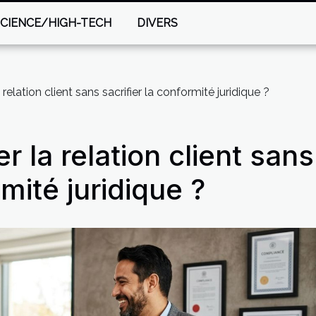
SCIENCE/HIGH-TECH
DIVERS
elation client sans sacrifier la conformité juridique ?
 la relation client sans
rmité juridique ?