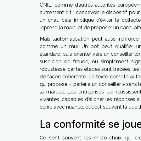
CNIL, comme d’autres autorités européenne
autrement dit : concevoir le dispositif pour l
un chat, cela implique d’éviter la collecte
reprend la main, et de proposer un canal alt
Mais l’automatisation peut aussi renforcer 
comme un mur. Un bot peut qualifier u
standard, puis orienter vers un conseiller lo
suspicion de fraude, ou simplement sign
robustesse, car les étapes sont tracées, les
de façon cohérente. Le texte compte autant
qui propose « parler à un conseiller » sans 
la marque. Les entreprises qui réussisse
vivantes, capables d’aligner les réponses su
écrire avec nuance, et c’est souvent là que l
La conformité se joue
Ce sont souvent les micro-choix qui cré