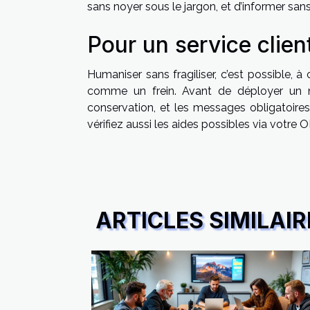
sans noyer sous le jargon, et d’informer sans
Pour un service clien
Humaniser sans fragiliser, c’est possible, 
comme un frein. Avant de déployer un no
conservation, et les messages obligatoires.
vérifiez aussi les aides possibles via vot
ARTICLES SIMILAIR