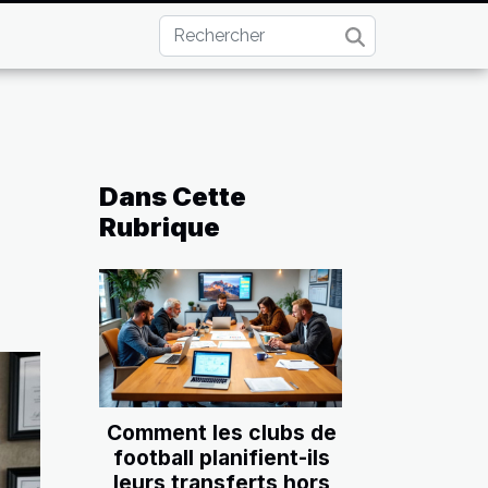
Dans Cette
Rubrique
Comment les clubs de
football planifient-ils
leurs transferts hors