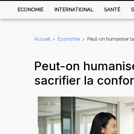
ECONOMIE
INTERNATIONAL
SANTÉ
Accueil
Economie
Peut-on humaniser la r
Peut-on humaniser
sacrifier la confo