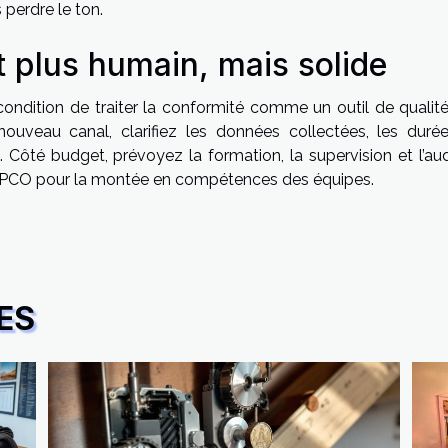
 perdre le ton.
t plus humain, mais solide
à condition de traiter la conformité comme un outil de qualit
uveau canal, clarifiez les données collectées, les duré
 Côté budget, prévoyez la formation, la supervision et l’audi
re OPCO pour la montée en compétences des équipes.
ES