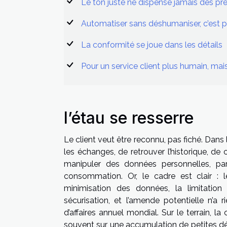
Le ton juste ne dispense jamais des pr
Automatiser sans déshumaniser, c’est p
La conformité se joue dans les détails
Pour un service client plus humain, mai
l’étau se resserre
Le client veut être reconnu, pas fiché. Dan
les échanges, de retrouver l’historique, d
manipuler des données personnelles, parf
consommation. Or, le cadre est clair :
minimisation des données, la limitation
sécurisation, et l’amende potentielle n’a 
d’affaires annuel mondial. Sur le terrain, 
souvent sur une accumulation de petites dé