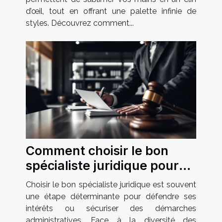
d’œil, tout en offrant une palette infinie de
styles. Découvrez comment...
Comment choisir le bon
spécialiste juridique pour
vos besoins spécifiques ?
Choisir le bon spécialiste juridique est souvent
une étape déterminante pour défendre ses
intérêts ou sécuriser des démarches
administratives. Face à la diversité des