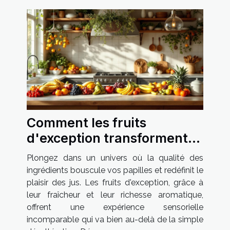
Comment les fruits
d'exception transforment
votre expérience des jus ?
Plongez dans un univers où la qualité des
ingrédients bouscule vos papilles et redéfinit le
plaisir des jus. Les fruits d'exception, grâce à
leur fraîcheur et leur richesse aromatique,
offrent une expérience sensorielle
incomparable qui va bien au-delà de la simple