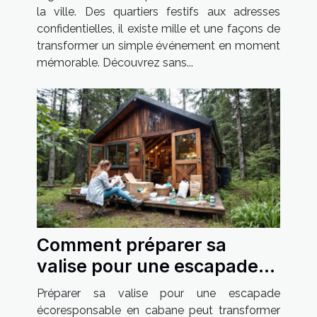
la ville. Des quartiers festifs aux adresses
confidentielles, il existe mille et une façons de
transformer un simple événement en moment
mémorable. Découvrez sans...
Comment préparer sa
valise pour une escapade
écoresponsable en cabane
Préparer sa valise pour une escapade
?
écoresponsable en cabane peut transformer