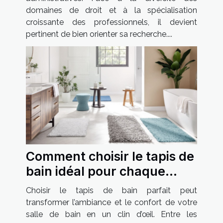
domaines de droit et à la spécialisation
croissante des professionnels, il devient
pertinent de bien orienter sa recherche....
Comment choisir le tapis de
bain idéal pour chaque
style de salle de bain ?
Choisir le tapis de bain parfait peut
transformer l’ambiance et le confort de votre
salle de bain en un clin d’œil. Entre les