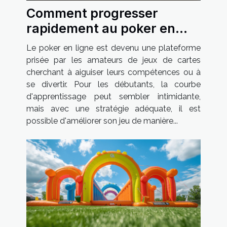
Comment progresser
rapidement au poker en
ligne pour les débutants
Le poker en ligne est devenu une plateforme
prisée par les amateurs de jeux de cartes
cherchant à aiguiser leurs compétences ou à
se divertir. Pour les débutants, la courbe
d'apprentissage peut sembler intimidante,
mais avec une stratégie adéquate, il est
possible d'améliorer son jeu de manière...