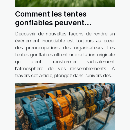
Comment les tentes
gonflables peuvent
dynamiser vos événements
Découvrir de nouvelles façons de rendre un
événement inoubliable est toujours au cœur
des préoccupations des organisateurs. Les
tentes gonflables offrent une solution originale
qui peut transformer radicalement
l'atmosphère de vos rassemblements. À
travers cet article, plongez dans l'univers des...