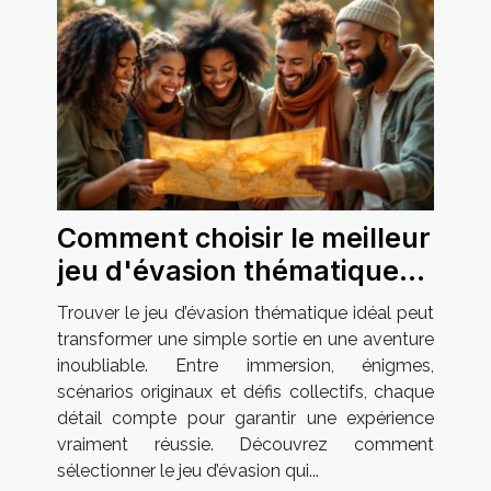
Comment choisir le meilleur
jeu d'évasion thématique
pour votre prochaine sortie
Trouver le jeu d’évasion thématique idéal peut
?
transformer une simple sortie en une aventure
inoubliable. Entre immersion, énigmes,
scénarios originaux et défis collectifs, chaque
détail compte pour garantir une expérience
vraiment réussie. Découvrez comment
sélectionner le jeu d’évasion qui...