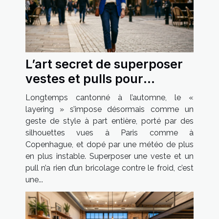
L’art secret de superposer
vestes et pulls pour
affirmer sa féminité
Longtemps cantonné à l’automne, le «
layering » s’impose désormais comme un
geste de style à part entière, porté par des
silhouettes vues à Paris comme à
Copenhague, et dopé par une météo de plus
en plus instable. Superposer une veste et un
pull n’a rien d’un bricolage contre le froid, c’est
une...