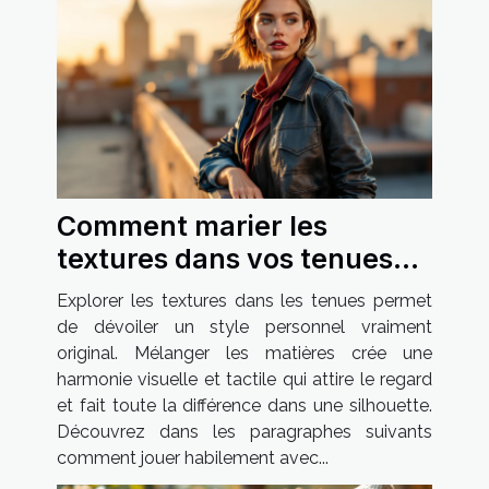
Comment marier les
textures dans vos tenues
pour un style unique ?
Explorer les textures dans les tenues permet
de dévoiler un style personnel vraiment
original. Mélanger les matières crée une
harmonie visuelle et tactile qui attire le regard
et fait toute la différence dans une silhouette.
Découvrez dans les paragraphes suivants
comment jouer habilement avec...