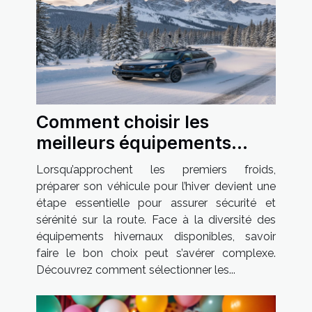
Comment choisir les
meilleurs équipements
hivernaux pour votre
Lorsqu’approchent les premiers froids,
véhicule ?
préparer son véhicule pour l’hiver devient une
étape essentielle pour assurer sécurité et
sérénité sur la route. Face à la diversité des
équipements hivernaux disponibles, savoir
faire le bon choix peut s’avérer complexe.
Découvrez comment sélectionner les...