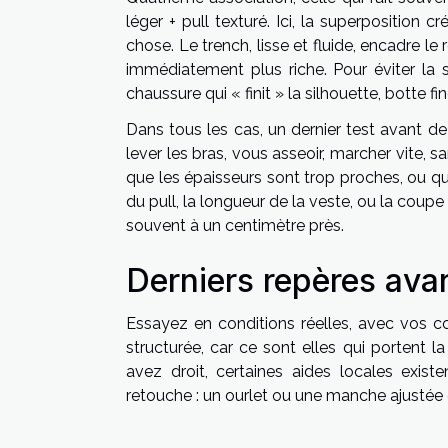
léger + pull texturé. Ici, la superposition 
chose. Le trench, lisse et fluide, encadre le 
immédiatement plus riche. Pour éviter la 
chaussure qui « finit » la silhouette, botte fi
Dans tous les cas, un dernier test avant de
lever les bras, vous asseoir, marcher vite, sa
que les épaisseurs sont trop proches, ou que
du pull, la longueur de la veste, ou la coupe
souvent à un centimètre près.
Derniers repères ava
Essayez en conditions réelles, avec vos co
structurée, car ce sont elles qui portent l
avez droit, certaines aides locales exist
retouche : un ourlet ou une manche ajustée