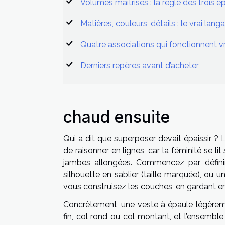
Volumes maîtrisés : la règle des trois é
Matières, couleurs, détails : le vrai lang
Quatre associations qui fonctionnent v
Derniers repères avant d’acheter
chaud ensuite
Qui a dit que superposer devait épaissir ? La
de raisonner en lignes, car la féminité se li
jambes allongées. Commencez par définir v
silhouette en sablier (taille marquée), ou 
vous construisez les couches, en gardant en
Concrètement, une veste à épaule légèreme
fin, col rond ou col montant, et l’ensemb