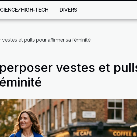
SCIENCE/HIGH-TECH
DIVERS
 vestes et pulls pour affirmer sa féminité
uperposer vestes et pull
féminité