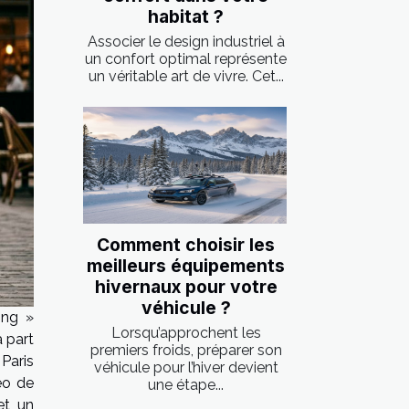
habitat ?
Associer le design industriel à
un confort optimal représente
un véritable art de vivre. Cet...
Comment choisir les
meilleurs équipements
hivernaux pour votre
véhicule ?
ing »
Lorsqu’approchent les
 part
premiers froids, préparer son
Paris
véhicule pour l’hiver devient
éo de
une étape...
et un