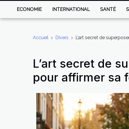
ECONOMIE
INTERNATIONAL
SANTÉ
Accueil
Divers
L’art secret de superposer
L’art secret de s
pour affirmer sa 