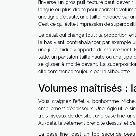
l’inverse, un gros pull texturé peut devenir 
longue ou plus droite pour cadrer le volume.
une ligne d’épaule, une taille indiquée par 
C’est ce qui évite l’impression de superposit
Le détail qui change tout : la proportion en
le bas vient contrebalancer, par exemple 
une jupe midi qui apporte du mouvement. Pou
taille, un pantalon taille haute ou une jupe 
se glisser à moitié devant. La superpositio
elle commence toujours par la silhouette.
Volumes maîtrisés : l
Vous craignez l’effet « bonhomme Micheli
empilement d’épaisseurs. Une règle utile, sim
trois niveaux de densité : une base fine, un
Au-delà, le vêtement prend le dessus, et c’e
La base fine, c’est un top seconde peau o