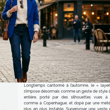
Longtemps cantonné à l’automne, le « layer
s’impose désormais comme un geste de style à
entière, porté par des silhouettes vues à 
comme à Copenhague, et dopé par une mét
plus en plus instable. Superposer une veste 