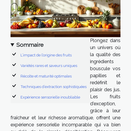
Plongez dans
Sommaire
un univers où
la qualité des
L’impact de l’origine des fruits
ingrédients
Variétés rares et saveurs uniques
bouscule vos
papilles et
Récolte et maturité optimales
redéfinit le
Techniques d’extraction sophistiquées
plaisir des jus.
Les fruits
Expérience sensorielle inoubliable
d'exception,
grâce à leur
fraîcheur et leur richesse aromatique, offrent une
expérience sensorielle incomparable qui va bien