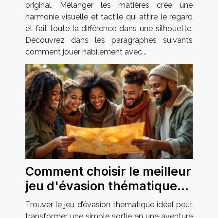
original. Mélanger les matières crée une
harmonie visuelle et tactile qui attire le regard
et fait toute la différence dans une silhouette.
Découvrez dans les paragraphes suivants
comment jouer habilement avec...
Comment choisir le meilleur
jeu d'évasion thématique
pour votre prochaine sortie
Trouver le jeu d’évasion thématique idéal peut
?
transformer une simple sortie en une aventure