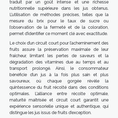
traduit par un goût intense et une richesse
nutritionnelle supérieure dans les jus obtenus.
L’utilisation de méthodes précises, telles que la
mesure du brix pour le taux de sucre ou
l’observation de la fermeté et de la coloration,
permet d’identifier ce moment clé avec exactitude.
Le choix d’un circuit court pour l’acheminement des
fruits assure la préservation maximale de leur
fraîcheur, limitant les pertes de saveurs et la
dégradation des vitamines due au temps et au
transport prolongé. Ainsi, le consommateur
bénéficie d’un jus à la fois plus sain et plus
savoureux, où chaque gorgée révèle la
quintessence du fruit récolté dans des conditions
optimales. L’alliance entre récolte optimale,
maturité maîtrisée et circuit court garantit une
expérience sensorielle unique et authentique, qui
distingue les jus issus de fruits d’exception.