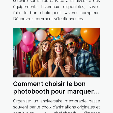
sérénité sur la route. Face à la diversité des
équipements hivernaux disponibles, savoir
faire le bon choix peut s’avérer complexe.
Découvrez comment sélectionner les...
Comment choisir le bon
photobooth pour marquer
son anniversaire ?
Organiser un anniversaire mémorable passe
souvent par le choix d’animations originales et