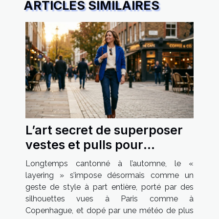
ARTICLES SIMILAIRES
L’art secret de superposer
vestes et pulls pour
affirmer sa féminité
Longtemps cantonné à l’automne, le «
layering » s’impose désormais comme un
geste de style à part entière, porté par des
silhouettes vues à Paris comme à
Copenhague, et dopé par une météo de plus