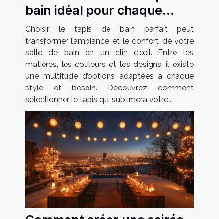
bain idéal pour chaque
style de salle de bain ?
Choisir le tapis de bain parfait peut
transformer l’ambiance et le confort de votre
salle de bain en un clin d’œil. Entre les
matières, les couleurs et les designs, il existe
une multitude d’options adaptées à chaque
style et besoin. Découvrez comment
sélectionner le tapis qui sublimera votre...