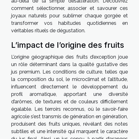
au-delà de la simple désaltération. Découvrez
comment sélectionner, associer et savourer ces
joyaux naturels pour sublimer chaque gorgée et
transformer vos habitudes quotidiennes en
véritables rituels de dégustation.
L’impact de l’origine des fruits
L’origine géographique des fruits d’exception joue
un rôle déterminant dans la qualité gustative des
jus premium. Les conditions de culture, telles que
la composition du sol, le microclimat et l’altitude,
influencent directement le développement du
profil aromatique, apportant une diversité
d’arômes, de textures et de couleurs difficilement
égalable. Les terroirs reconnus, où le savoir-faire
agricole s’est transmis de génération en génération,
produisent des fruits uniques, révélant des notes
subtiles et une intensité qui marquent le caractère
du jus final. Ainsi, un jus conçu à partir d’oranges