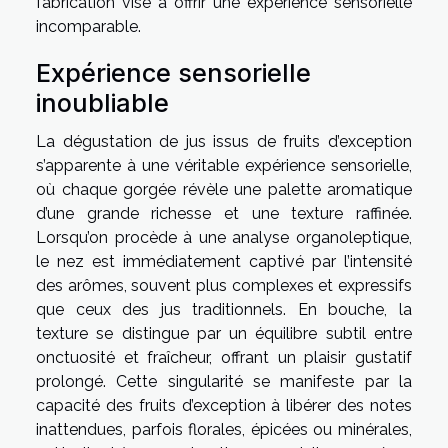
fabrication vise à offrir une expérience sensorielle
incomparable.
Expérience sensorielle
inoubliable
La dégustation de jus issus de fruits d’exception
s’apparente à une véritable expérience sensorielle,
où chaque gorgée révèle une palette aromatique
d’une grande richesse et une texture raffinée.
Lorsqu’on procède à une analyse organoleptique,
le nez est immédiatement captivé par l’intensité
des arômes, souvent plus complexes et expressifs
que ceux des jus traditionnels. En bouche, la
texture se distingue par un équilibre subtil entre
onctuosité et fraîcheur, offrant un plaisir gustatif
prolongé. Cette singularité se manifeste par la
capacité des fruits d’exception à libérer des notes
inattendues, parfois florales, épicées ou minérales,