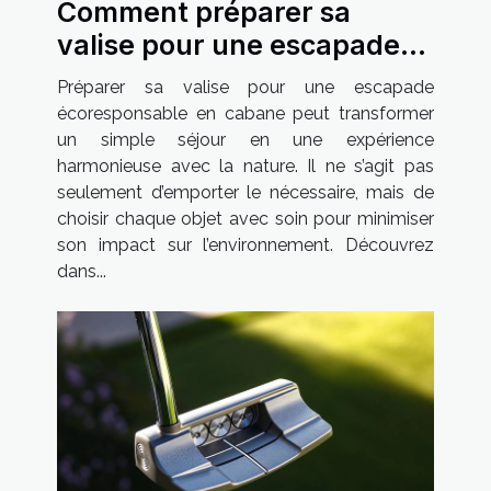
Comment préparer sa
valise pour une escapade
écoresponsable en cabane
Préparer sa valise pour une escapade
?
écoresponsable en cabane peut transformer
un simple séjour en une expérience
harmonieuse avec la nature. Il ne s’agit pas
seulement d’emporter le nécessaire, mais de
choisir chaque objet avec soin pour minimiser
son impact sur l’environnement. Découvrez
dans...