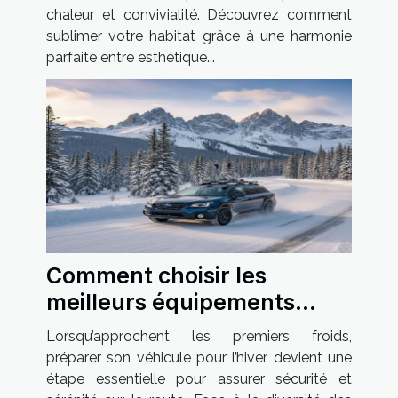
chaleur et convivialité. Découvrez comment
sublimer votre habitat grâce à une harmonie
parfaite entre esthétique...
Comment choisir les
meilleurs équipements
hivernaux pour votre
Lorsqu’approchent les premiers froids,
véhicule ?
préparer son véhicule pour l’hiver devient une
étape essentielle pour assurer sécurité et