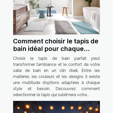
Comment choisir le tapis de
bain idéal pour chaque
style de salle de bain ?
Choisir le tapis de bain parfait peut
transformer l’ambiance et le confort de votre
salle de bain en un clin d’œil. Entre les
matières, les couleurs et les designs, il existe
une multitude d’options adaptées à chaque
style et besoin. Découvrez comment
sélectionner le tapis qui sublimera votre...