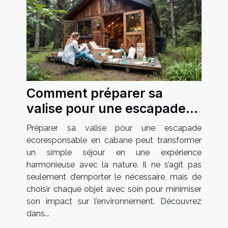
Comment préparer sa
valise pour une escapade
écoresponsable en cabane
Préparer sa valise pour une escapade
?
écoresponsable en cabane peut transformer
un simple séjour en une expérience
harmonieuse avec la nature. Il ne s’agit pas
seulement d’emporter le nécessaire, mais de
choisir chaque objet avec soin pour minimiser
son impact sur l’environnement. Découvrez
dans...