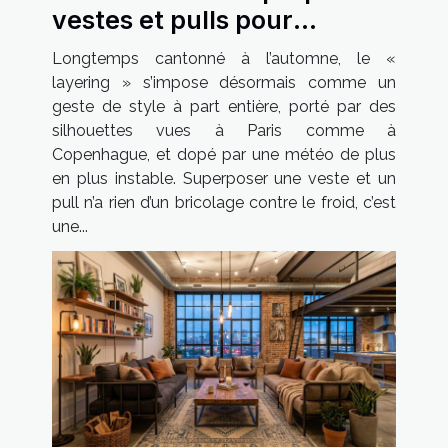
vestes et pulls pour
affirmer sa féminité
Longtemps cantonné à l’automne, le «
layering » s’impose désormais comme un
geste de style à part entière, porté par des
silhouettes vues à Paris comme à
Copenhague, et dopé par une météo de plus
en plus instable. Superposer une veste et un
pull n’a rien d’un bricolage contre le froid, c’est
une...