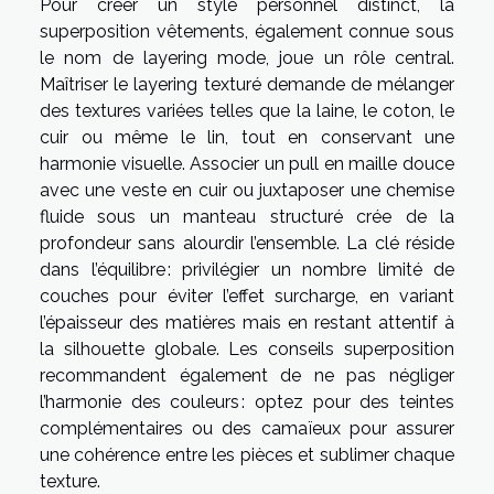
Pour créer un style personnel distinct, la
superposition vêtements, également connue sous
le nom de layering mode, joue un rôle central.
Maîtriser le layering texturé demande de mélanger
des textures variées telles que la laine, le coton, le
cuir ou même le lin, tout en conservant une
harmonie visuelle. Associer un pull en maille douce
avec une veste en cuir ou juxtaposer une chemise
fluide sous un manteau structuré crée de la
profondeur sans alourdir l’ensemble. La clé réside
dans l’équilibre : privilégier un nombre limité de
couches pour éviter l’effet surcharge, en variant
l’épaisseur des matières mais en restant attentif à
la silhouette globale. Les conseils superposition
recommandent également de ne pas négliger
l’harmonie des couleurs : optez pour des teintes
complémentaires ou des camaïeux pour assurer
une cohérence entre les pièces et sublimer chaque
texture.