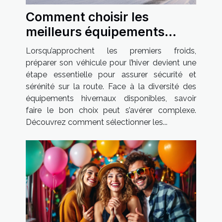
Comment choisir les
meilleurs équipements
hivernaux pour votre
Lorsqu’approchent les premiers froids,
véhicule ?
préparer son véhicule pour l’hiver devient une
étape essentielle pour assurer sécurité et
sérénité sur la route. Face à la diversité des
équipements hivernaux disponibles, savoir
faire le bon choix peut s’avérer complexe.
Découvrez comment sélectionner les...