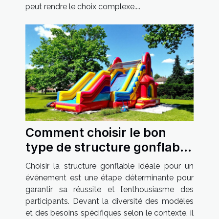
peut rendre le choix complexe....
Comment choisir le bon
type de structure gonflable
pour votre événement
Choisir la structure gonflable idéale pour un
événement est une étape déterminante pour
garantir sa réussite et l’enthousiasme des
participants. Devant la diversité des modèles
et des besoins spécifiques selon le contexte, il