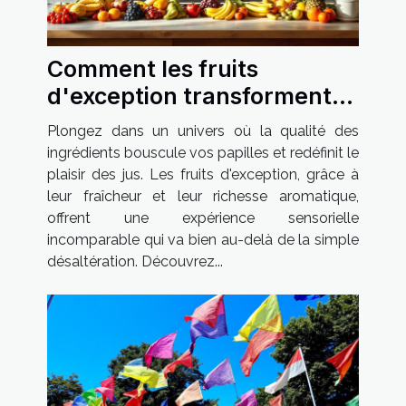
Comment les fruits
d'exception transforment
votre expérience des jus ?
Plongez dans un univers où la qualité des
ingrédients bouscule vos papilles et redéfinit le
plaisir des jus. Les fruits d'exception, grâce à
leur fraîcheur et leur richesse aromatique,
offrent une expérience sensorielle
incomparable qui va bien au-delà de la simple
désaltération. Découvrez...