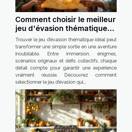
Comment choisir le meilleur
jeu d'évasion thématique
pour votre prochaine sortie
Trouver le jeu d’évasion thématique idéal peut
?
transformer une simple sortie en une aventure
inoubliable. Entre immersion, énigmes,
scénarios originaux et défis collectifs, chaque
détail compte pour garantir une expérience
vraiment réussie. Découvrez comment
sélectionner le jeu d’évasion qui...