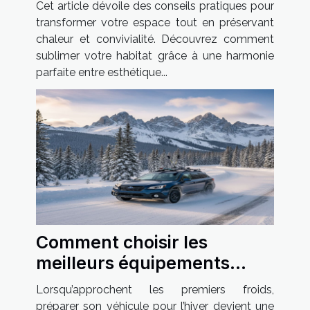
Cet article dévoile des conseils pratiques pour
transformer votre espace tout en préservant
chaleur et convivialité. Découvrez comment
sublimer votre habitat grâce à une harmonie
parfaite entre esthétique...
Comment choisir les
meilleurs équipements
hivernaux pour votre
Lorsqu’approchent les premiers froids,
véhicule ?
préparer son véhicule pour l’hiver devient une