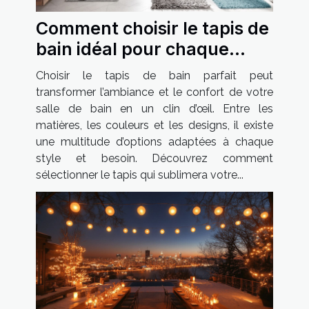
Comment choisir le tapis de
bain idéal pour chaque
style de salle de bain ?
Choisir le tapis de bain parfait peut
transformer l’ambiance et le confort de votre
salle de bain en un clin d’œil. Entre les
matières, les couleurs et les designs, il existe
une multitude d’options adaptées à chaque
style et besoin. Découvrez comment
sélectionner le tapis qui sublimera votre...