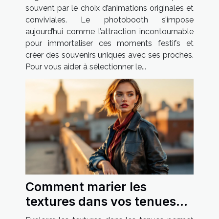
souvent par le choix d’animations originales et
conviviales. Le photobooth s’impose
aujourd’hui comme l’attraction incontournable
pour immortaliser ces moments festifs et
créer des souvenirs uniques avec ses proches.
Pour vous aider à sélectionner le...
Comment marier les
textures dans vos tenues
pour un style unique ?