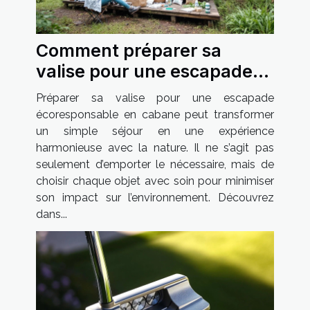
Comment préparer sa
valise pour une escapade
écoresponsable en cabane
Préparer sa valise pour une escapade
?
écoresponsable en cabane peut transformer
un simple séjour en une expérience
harmonieuse avec la nature. Il ne s’agit pas
seulement d’emporter le nécessaire, mais de
choisir chaque objet avec soin pour minimiser
son impact sur l’environnement. Découvrez
dans...