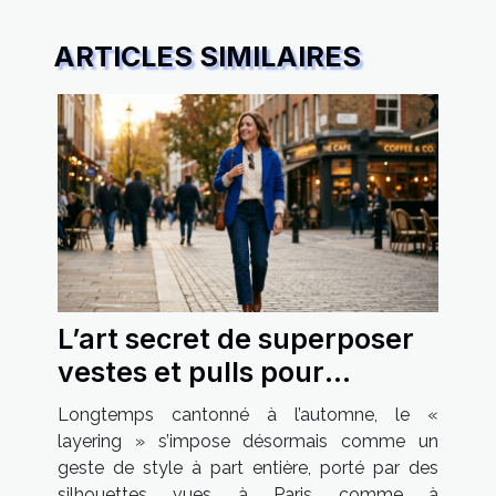
ARTICLES SIMILAIRES
L’art secret de superposer
vestes et pulls pour
affirmer sa féminité
Longtemps cantonné à l’automne, le «
layering » s’impose désormais comme un
geste de style à part entière, porté par des
silhouettes vues à Paris comme à