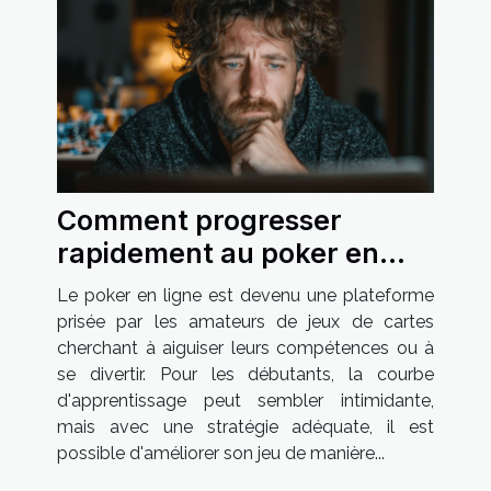
Comment progresser
rapidement au poker en
ligne pour les débutants
Le poker en ligne est devenu une plateforme
prisée par les amateurs de jeux de cartes
cherchant à aiguiser leurs compétences ou à
se divertir. Pour les débutants, la courbe
d'apprentissage peut sembler intimidante,
mais avec une stratégie adéquate, il est
possible d'améliorer son jeu de manière...