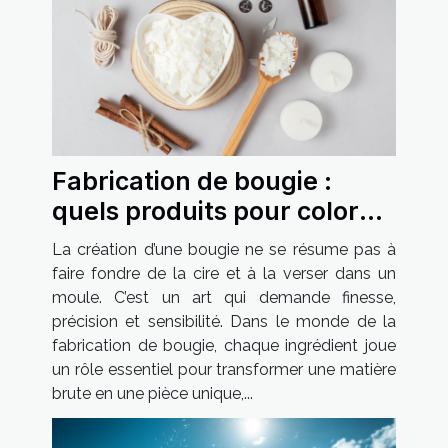
Fabrication de bougie :
quels produits pour colorer
et parfumer vos créations ?
La création d’une bougie ne se résume pas à
faire fondre de la cire et à la verser dans un
moule. C’est un art qui demande finesse,
précision et sensibilité. Dans le monde de la
fabrication de bougie, chaque ingrédient joue
un rôle essentiel pour transformer une matière
brute en une pièce unique,...