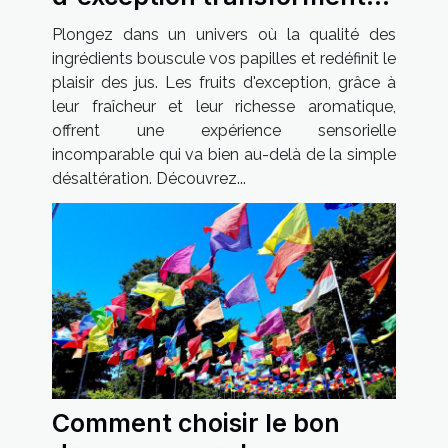
votre expérience des jus ?
Plongez dans un univers où la qualité des
ingrédients bouscule vos papilles et redéfinit le
plaisir des jus. Les fruits d'exception, grâce à
leur fraîcheur et leur richesse aromatique,
offrent une expérience sensorielle
incomparable qui va bien au-delà de la simple
désaltération. Découvrez...
Comment choisir le bon